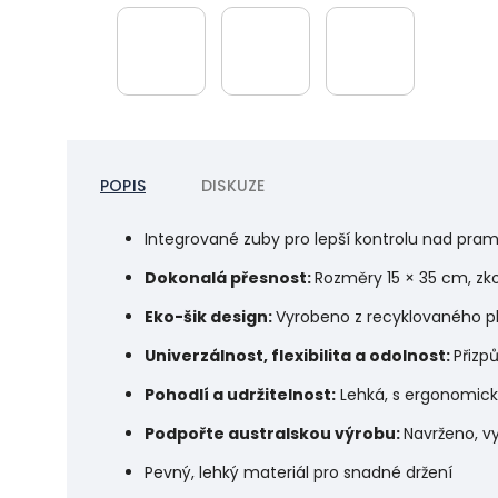
POPIS
DISKUZE
Integrované zuby pro lepší kontrolu nad pra
Dokonalá přesnost:
Rozměry 15 × 35 cm, zk
Eko-šik design:
Vyrobeno z recyklovaného pl
Univerzálnost, flexibilita a odolnost:
Přizp
Pohodlí a udržitelnost:
Lehká, s ergonomick
Podpořte australskou výrobu:
Navrženo, vy
Pevný, lehký materiál pro snadné držení