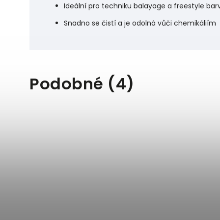
Ideální pro techniku balayage a freestyle bar
Snadno se čistí a je odolná vůči chemikáliím
Podobné (4)