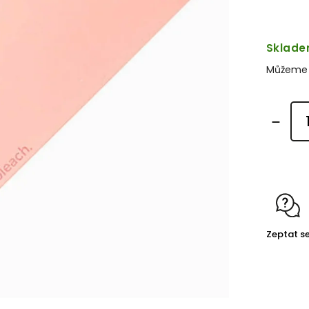
Sklad
Můžeme d
Zeptat s