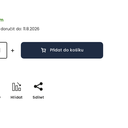
em
oručit do:
11.8.2026
Přidat do košíku
e
Hlídat
Sdílet