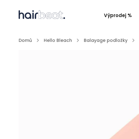
Výprodej %
Domů
/
Hello Bleach
/
Balayage podložky
/