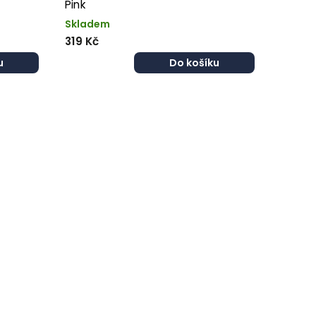
Pink
Skladem
319 Kč
u
Do košíku