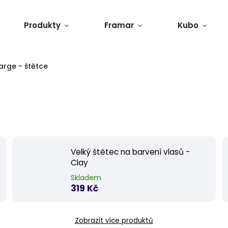
Produkty
Framar
Kubo
arge - štětce
Velký štětec na barvení vlasů -
Clay
Skladem
319 Kč
Zobrazit více produktů