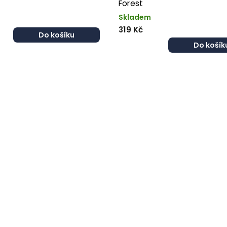
Forest
Skladem
319 Kč
Do košíku
Do košík