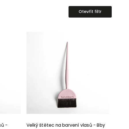
Otevřít filtr
sů -
Velký štětec na barvení vlasů - Bby