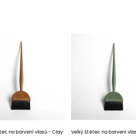
tec na barvení vlasů - Clay
Velký štětec na barvení vla