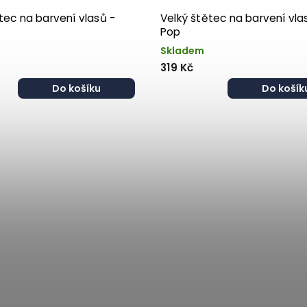
tec na barvení vlasů -
Velký štětec na barvení vlas
Pop
Skladem
319 Kč
Do košíku
Do košík