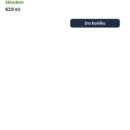
Skladem
629 Kč
Do košíku