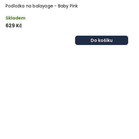
Podložka na balayage - Baby Pink
Skladem
629 Kč
Do košíku