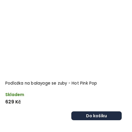
Podložka na balayage se zuby - Hot Pink Pop
Skladem
629 Kč
Do košíku