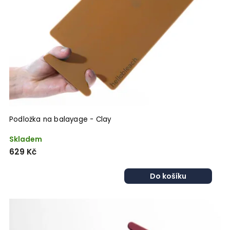
Podložka na balayage - Clay
Skladem
629 Kč
Do košíku