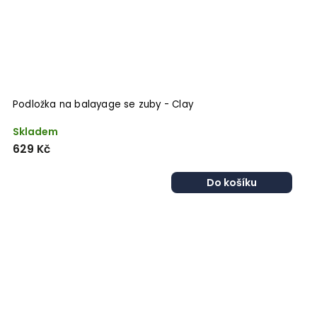
Podložka na balayage se zuby - Clay
Skladem
629 Kč
Do košíku