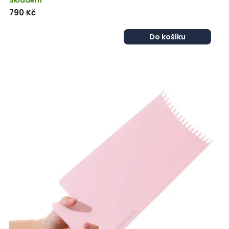
Skladem
790 Kč
Do košíku