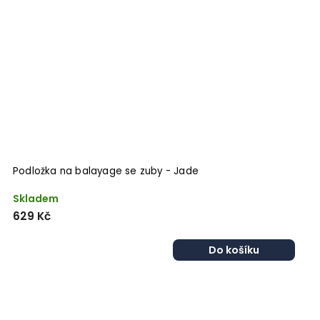
Podložka na balayage se zuby - Jade
Skladem
629 Kč
Do košíku