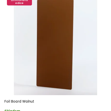
Limitovaná
edice
Foil Board Walnut