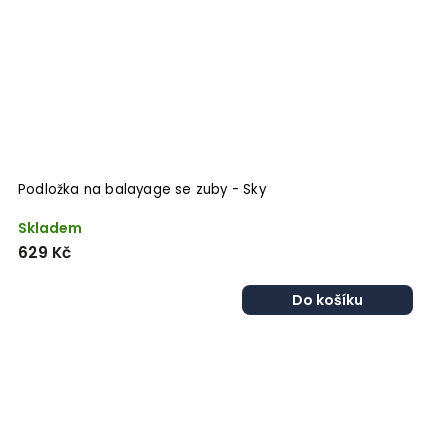
Podložka na balayage se zuby - Sky
Skladem
629 Kč
Do košíku