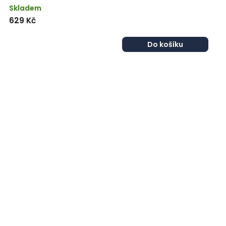
Skladem
629 Kč
Do košíku