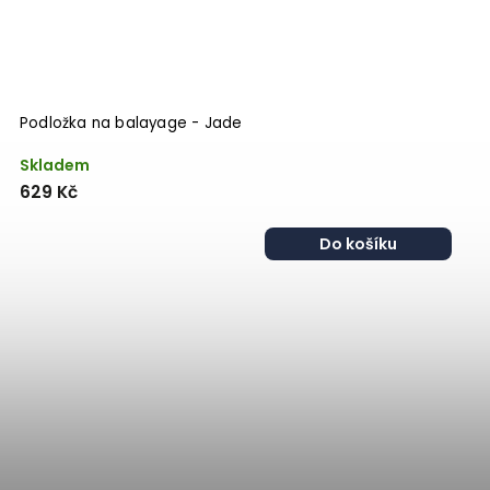
Podložka na balayage - Jade
Skladem
629 Kč
Do košíku