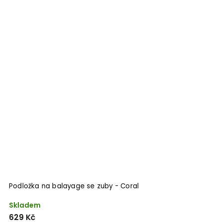
Podložka na balayage se zuby - Coral
Skladem
629 Kč