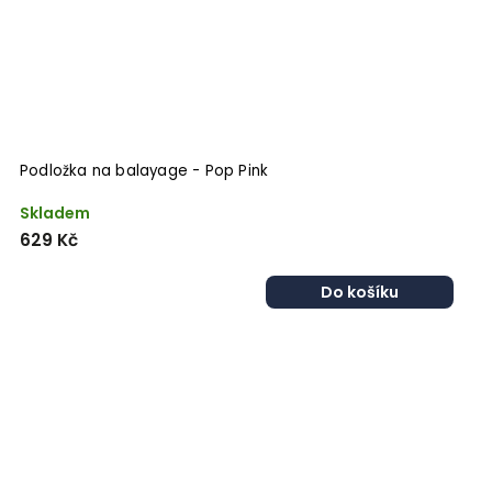
Podložka na balayage - Pop Pink
Skladem
629 Kč
Do košíku