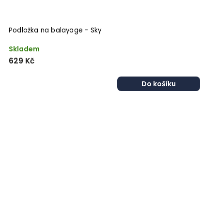
Podložka na balayage - Sky
Skladem
629 Kč
Do košíku