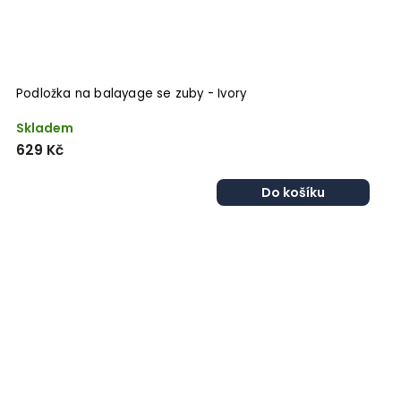
Podložka na balayage se zuby - Ivory
Skladem
629 Kč
Do košíku