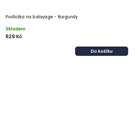
Podložka na balayage - Burgundy
Skladem
629 Kč
Do košíku