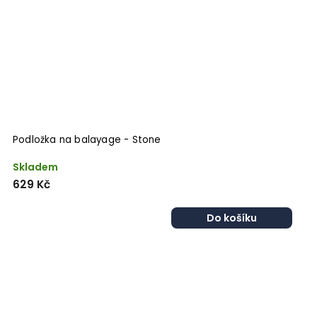
Podložka na balayage - Stone
Skladem
629 Kč
Do košíku