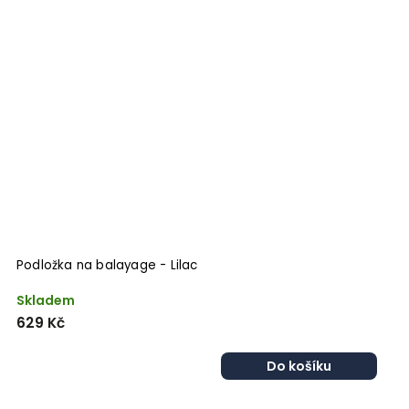
Podložka na balayage - Lilac
Skladem
629 Kč
Do košíku