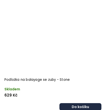
Podložka na balayage se zuby - Stone
Skladem
629 Kč
Do košíku