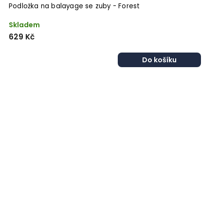
Podložka na balayage se zuby - Forest
Skladem
629 Kč
Do košíku