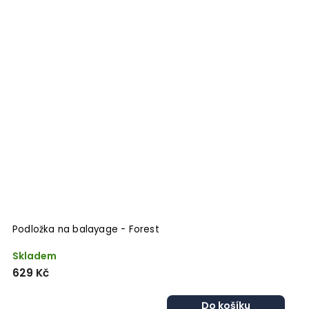
Podložka na balayage - Forest
Skladem
629 Kč
Do košíku