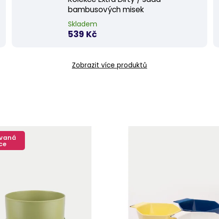
bambusových misek
Skladem
539 Kč
Zobrazit více produktů
ovaná
ce