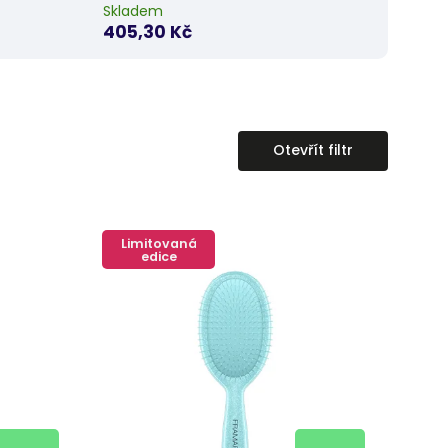
Skladem
405,30 Kč
Otevřít filtr
Limitovaná
edice