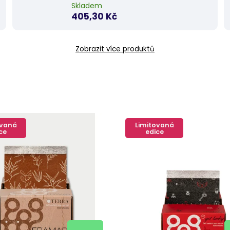
Skladem
405,30 Kč
Zobrazit více produktů
ovaná
Limitovaná
ce
edice