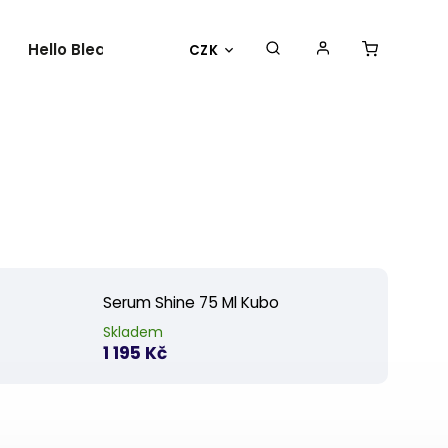
Hello Bleach
O nás
Kontakty
CZK
Serum Shine 75 Ml Kubo
Skladem
1 195 Kč