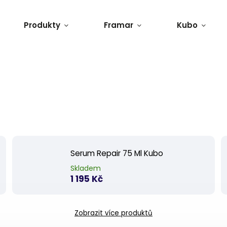
Produkty
Framar
Kubo
Serum Repair 75 Ml Kubo
Skladem
1 195 Kč
Zobrazit více produktů