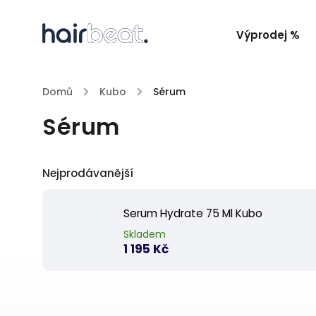
Výprodej %
Domů
/
Kubo
/
Sérum
Sérum
Nejprodávanější
Serum Hydrate 75 Ml Kubo
Skladem
1 195 Kč