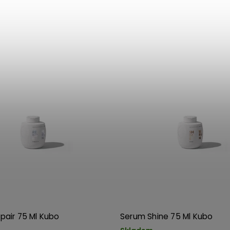
pair 75 Ml Kubo
Serum Shine 75 Ml Kubo