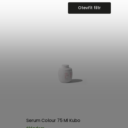
Otevřít filtr
Serum Colour 75 Ml Kubo