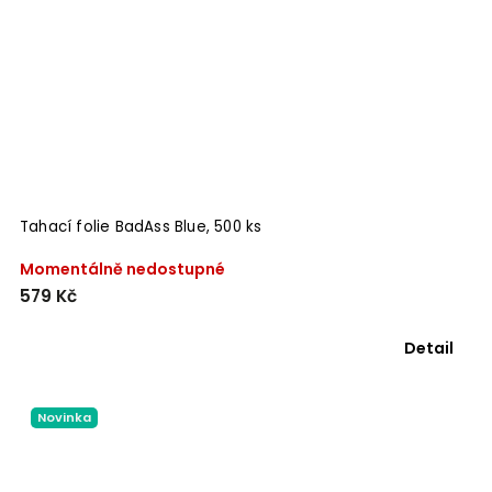
Tahací folie BadAss Blue, 500 ks
Momentálně nedostupné
579 Kč
Detail
Novinka