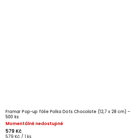
Framar Pop-up fólie Polka Dots Chocolate (12,7 x 28 cm) –
500 ks
Momentálně nedostupné
579 Kč
579 Kč / 1 ks