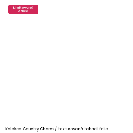
Limitovaná
edice
Kolekce Country Charm / texturovaná tahací folie