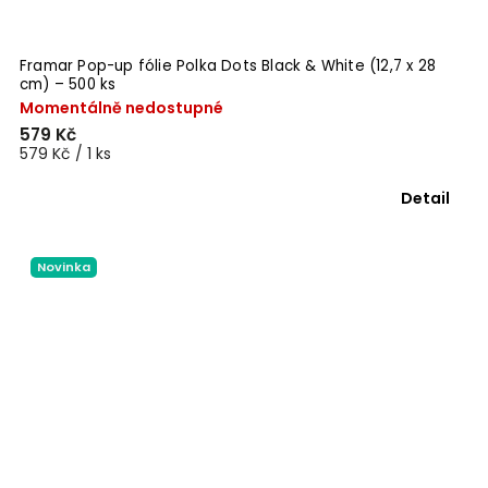
Framar Pop-up fólie Polka Dots Black & White (12,7 x 28
cm) – 500 ks
Momentálně nedostupné
579 Kč
579 Kč / 1 ks
Detail
Novinka