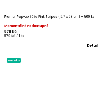
Framar Pop-up fólie Pink Stripes (12,7 x 28 cm) – 500 ks
Momentálně nedostupné
579 Kč
579 Kč / 1 ks
Detail
Novinka