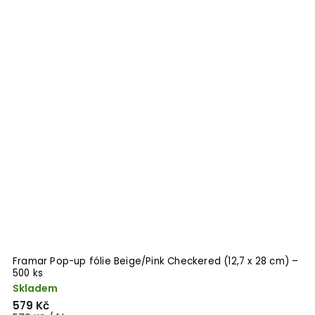
Framar Pop-up fólie Beige/Pink Checkered (12,7 x 28 cm) –
500 ks
Skladem
579 Kč