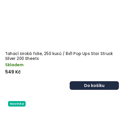
Tahací široká folie, 250 kusů / 8x11 Pop Ups Star Struck
Silver 200 Sheets
Skladem
549 Kč
Do košíku
Novinka