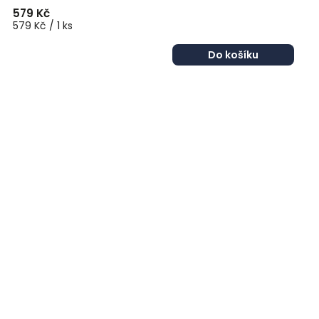
579 Kč
579 Kč / 1 ks
Do košíku