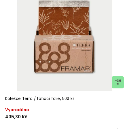
–30
%
Kolekce Terra / tahací folie, 500 ks
Vyprodáno
405,30 Kč