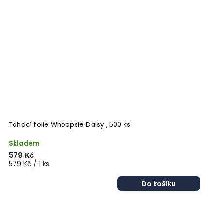
Tahací folie Whoopsie Daisy , 500 ks
Skladem
579 Kč
579 Kč / 1 ks
Do košíku