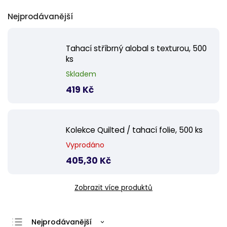
Nejprodávanější
Tahací stříbrný alobal s texturou, 500
ks
Skladem
419 Kč
Kolekce Quilted / tahací folie, 500 ks
Vyprodáno
405,30 Kč
Zobrazit více produktů
Nejprodávanější