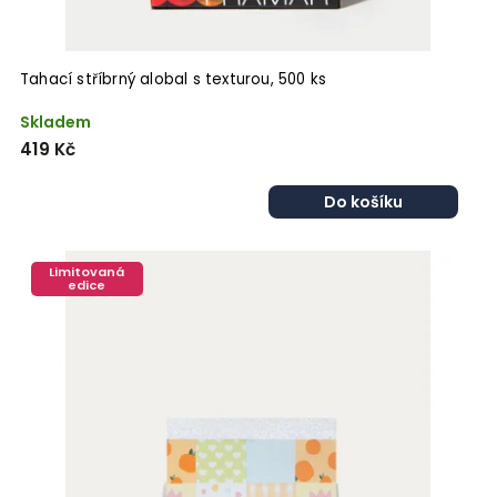
Tahací stříbrný alobal s texturou, 500 ks
Skladem
419 Kč
Do košíku
Limitovaná
edice