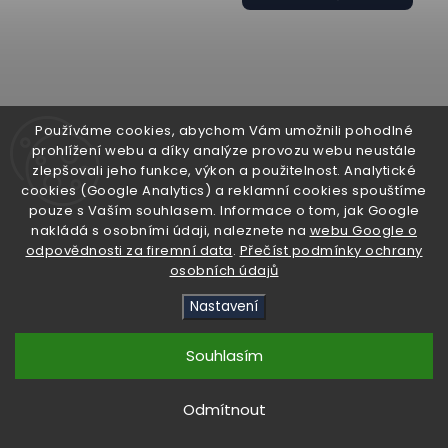
Používáme cookies, abychom Vám umožnili pohodlné
prohlížení webu a díky analýze provozu webu neustále
zlepšovali jeho funkce, výkon a použitelnost. Analytické
cookies (Google Analytics) a reklamní cookies spouštíme
pouze s Vaším souhlasem. Informace o tom, jak Google
nakládá s osobními údaji, naleznete na
webu Google o
odpovědnosti za firemní data
.
Přečíst podmínky ochrany
osobních údajů
Nastavení
Souhlasím
Odmítnout