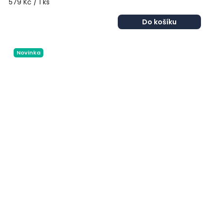
579 Kč / 1 ks
Do košíku
Novinka