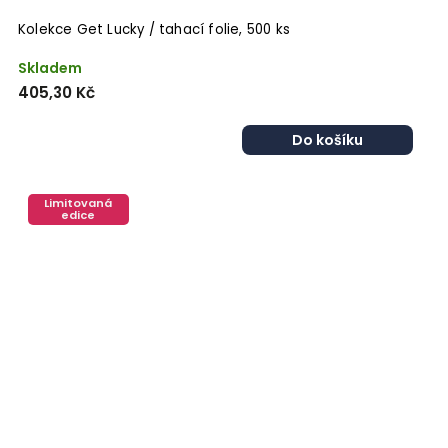
Kolekce Get Lucky / tahací folie, 500 ks
Skladem
405,30 Kč
Do košíku
Limitovaná
edice