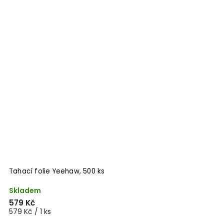
Tahací folie Yeehaw, 500 ks
Skladem
579 Kč
579 Kč / 1 ks