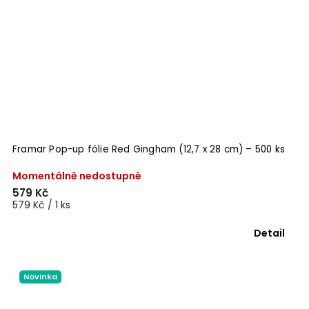
Framar Pop-up fólie Red Gingham (12,7 x 28 cm) – 500 ks
Momentálně nedostupné
579 Kč
579 Kč / 1 ks
Detail
Novinka