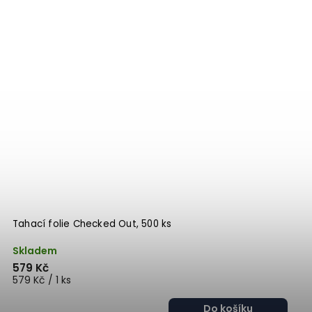
Tahací folie Checked Out, 500 ks
Skladem
579 Kč
579 Kč / 1 ks
Do košíku