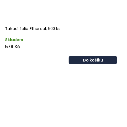
Tahací folie Ethereal, 500 ks
Skladem
579 Kč
Do košíku