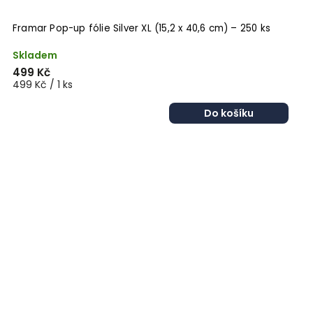
Framar Pop-up fólie Silver XL (15,2 x 40,6 cm) – 250 ks
Skladem
499 Kč
499 Kč / 1 ks
Do košíku