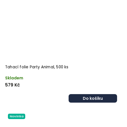
Tahací folie Party Animal, 500 ks
Skladem
579 Kč
Do košíku
Novinka