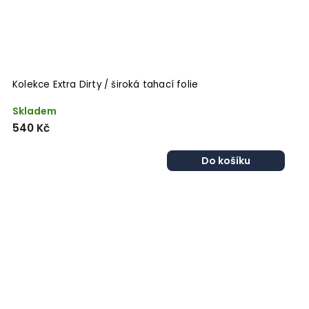
Kolekce Extra Dirty / široká tahací folie
Skladem
540 Kč
Do košíku