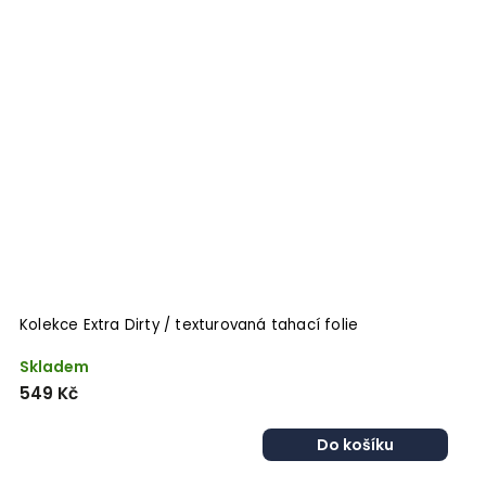
Kolekce Extra Dirty / texturovaná tahací folie
Skladem
549 Kč
Do košíku