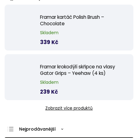
Framar kartáč Polish Brush –
Chocolate
Skladem
339 Kč
Framar krokodýlí skřipce na vlasy
Gator Grips – Yeehaw (4 ks)
Skladem
239 Kč
Zobrazit více produktů
Nejprodávanější