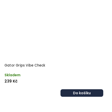
Gator Grips Vibe Check
Skladem
239 Kč
Do košíku