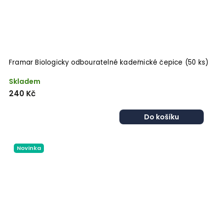
Framar Biologicky odbouratelné kadeřnické čepice (50 ks)
Skladem
240 Kč
Do košíku
Novinka