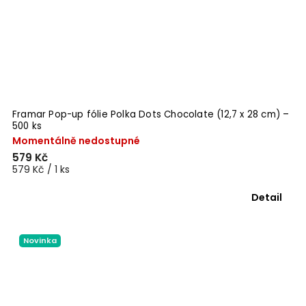
Framar Pop-up fólie Polka Dots Chocolate (12,7 x 28 cm) –
500 ks
Momentálně nedostupné
579 Kč
579 Kč / 1 ks
Detail
Novinka