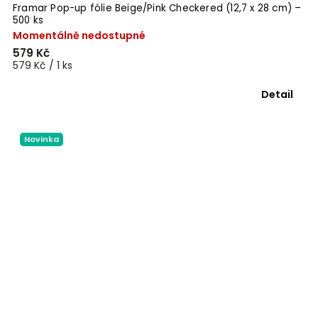
Framar Pop-up fólie Beige/Pink Checkered (12,7 x 28 cm) –
500 ks
Momentálně nedostupné
579 Kč
579 Kč / 1 ks
Detail
Novinka