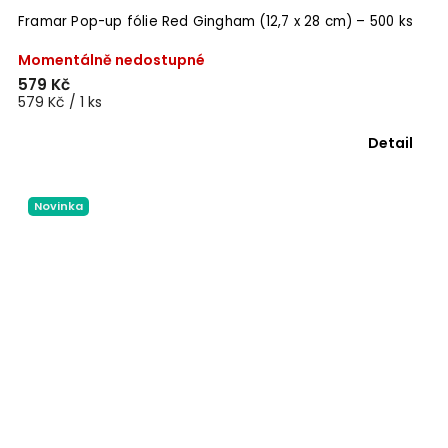
Framar Pop-up fólie Red Gingham (12,7 x 28 cm) – 500 ks
Momentálně nedostupné
579 Kč
579 Kč / 1 ks
Detail
Novinka