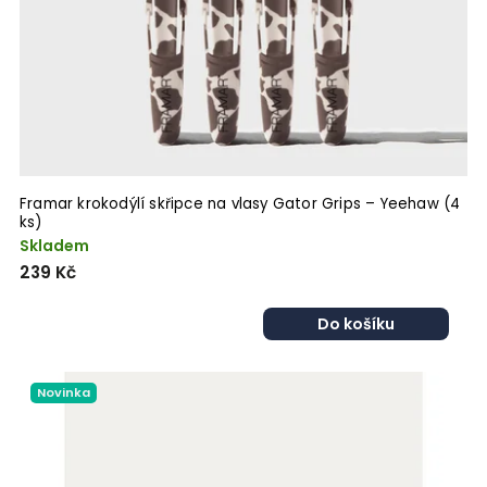
Framar krokodýlí skřipce na vlasy Gator Grips – Yeehaw (4
ks)
Skladem
239 Kč
Do košíku
Novinka