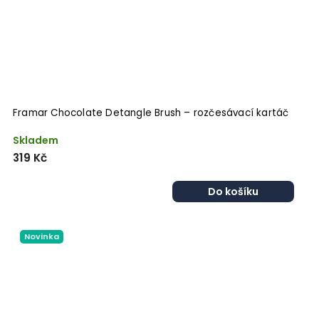
Framar Chocolate Detangle Brush – rozčesávací kartáč
Skladem
319 Kč
Do košíku
Novinka