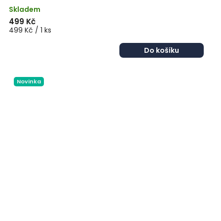
Skladem
499 Kč
499 Kč / 1 ks
Do košíku
Novinka