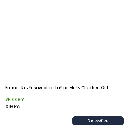
Framar Rozčesávací kartáč na vlasy Checked Out
Skladem
319 Kč
Do košíku