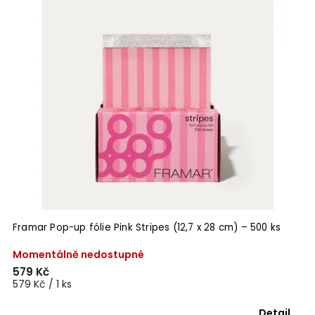
Framar Pop-up fólie Pink Stripes (12,7 x 28 cm) – 500 ks
Momentálně nedostupné
579 Kč
579 Kč / 1 ks
Detail