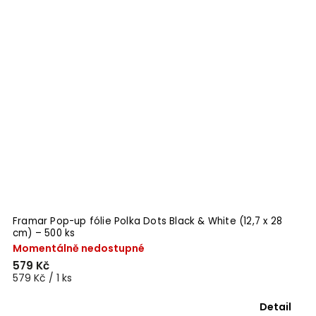
Framar Pop-up fólie Polka Dots Black & White (12,7 x 28
cm) – 500 ks
Momentálně nedostupné
579 Kč
579 Kč / 1 ks
Detail