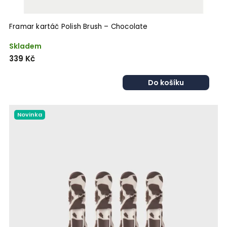
Framar kartáč Polish Brush – Chocolate
Skladem
339 Kč
Do košíku
Novinka