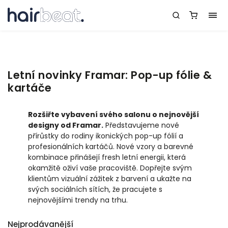
Letní novinky Framar: Pop-up fólie &
kartáče
Rozšiřte vybavení svého salonu o nejnovější
designy od Framar.
Představujeme nové
přírůstky do rodiny ikonických pop-up fólií a
profesionálních kartáčů. Nové vzory a barevné
kombinace přinášejí fresh letní energii, která
okamžitě oživí vaše pracoviště. Dopřejte svým
klientům vizuální zážitek z barvení a ukažte na
svých sociálních sítích, že pracujete s
nejnovějšími trendy na trhu.
Nejprodávanější