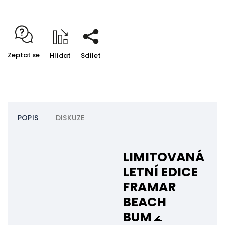
Zeptat se
Hlídat
Sdílet
POPIS
DISKUZE
LIMITOVANÁ
LETNÍ EDICE
FRAMAR
BEACH
BUM
🌊