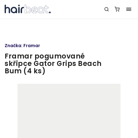
Značka:
Framar
Framar pogumované
skřipce Gator Grips Beach
Bum (4 ks)