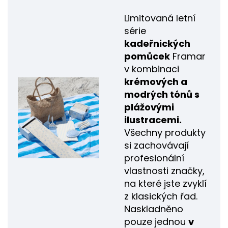
Limitovaná letní
série
kadeřnických
pomůcek
Framar
v kombinaci
krémových a
modrých tónů s
plážovými
ilustracemi.
Všechny produkty
si zachovávají
profesionální
vlastnosti značky,
na které jste zvyklí
z klasických řad.
Naskladněno
pouze jednou
v