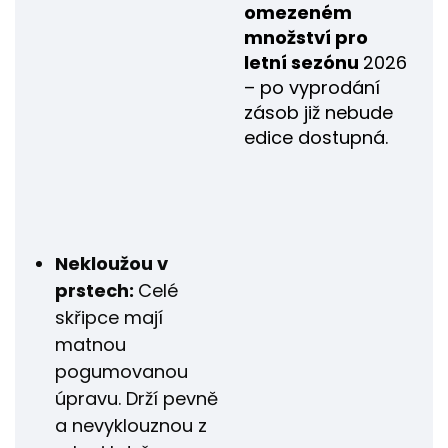
omezeném
množství pro
letní sezónu
2026
– po vyprodání
zásob již nebude
edice dostupná.
Nekloužou v
prstech:
Celé
skřipce mají
matnou
pogumovanou
úpravu. Drží pevně
a nevyklouznou z