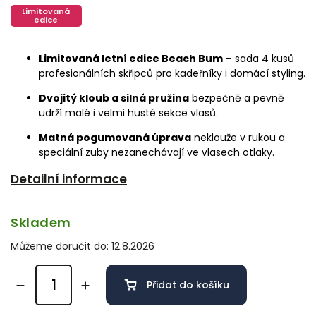
Limitovaná
edice
Limitovaná letní edice Beach Bum
– sada 4 kusů
profesionálních skřipců pro kadeřníky i domácí styling.
Dvojitý kloub a silná pružina
bezpečně a pevně
udrží malé i velmi husté sekce vlasů.
Matná pogumovaná úprava
neklouže v rukou a
speciální zuby nezanechávají ve vlasech otlaky.
Detailní informace
Skladem
Můžeme doručit do:
12.8.2026
Přidat do košíku