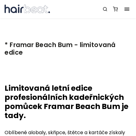
* Framar Beach Bum - limitovaná
edice
Limitovaná letní edice
profesionálních kadeřnických
pomůcek Framar Beach Bum je
tady.
Oblíbené alobaly, skřipce, štětce a kartáče získaly