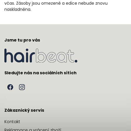
včas. Zásoby jsou omezené a edice nebude znovu
naskladněna.
Jsme tu pro vás
Sledujte nás na sociálních sítích
Zákaznický servis
Kontakt
Reklamace a vrácení zboží