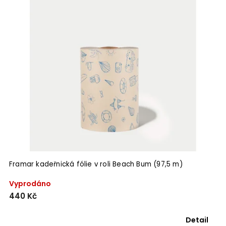
Framar kadeřnická fólie v roli Beach Bum (97,5 m)
Vyprodáno
440 Kč
Detail