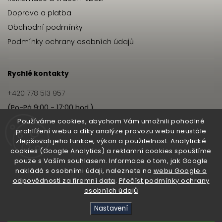
Doprava a platba
Obchodní podmínky
Podmínky ochrany osobních údajů
Rychlé kontakty
+420 778 513 957
(Po-Pá 9:00 - 17:00 hod.)
info@hairbeat.cz
Používáme cookies, abychom Vám umožnili pohodlné
prohlížení webu a díky analýze provozu webu neustále
zlepšovali jeho funkce, výkon a použitelnost. Analytické
Hairbeat
cookies (Google Analytics) a reklamní cookies spouštíme
pouze s Vaším souhlasem. Informace o tom, jak Google
O nás
nakládá s osobními údaji, naleznete na
webu Google o
odpovědnosti za firemní data
.
Přečíst podmínky ochrany
Pro salony
osobních údajů
Nastavení
Copyright 2026
Hairbeat
. Všechna práva vyhrazena.