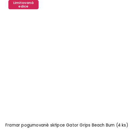
Limitovaná
edice
Framar pogumované skřipce Gator Grips Beach Bum (4 ks)