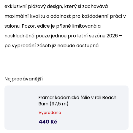
exkluzivní plážový design, který si zachovává
maximální kvalitu a odolnost pro každodenní práci v
salonu. Pozor, edice je přísně limitovaná a
naskladněná pouze jednou pro letní sezónu 2026 –
po vyprodání zásob již nebude dostupná.
Nejprodávanější
Framar kadeřnická fólie v roli Beach
Bum (97,5 m)
Vyprodáno
440 Kč