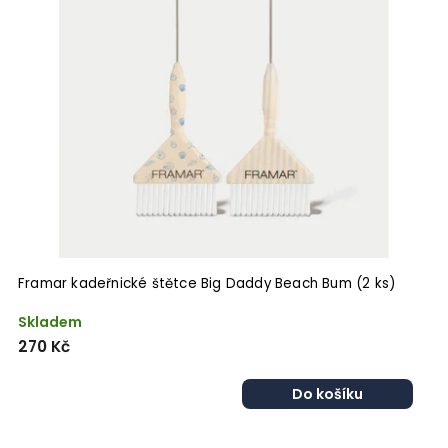
Framar kadeřnické štětce Big Daddy Beach Bum (2 ks)
Skladem
270 Kč
Do košíku