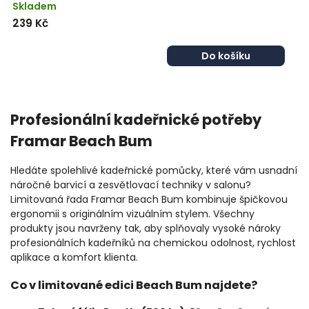
Skladem
239 Kč
Do košíku
Profesionální kadeřnické potřeby
Framar Beach Bum
Hledáte spolehlivé kadeřnické pomůcky, které vám usnadní
náročné barvicí a zesvětlovací techniky v salonu?
Limitovaná řada Framar Beach Bum kombinuje špičkovou
ergonomii s originálním vizuálním stylem. Všechny
produkty jsou navrženy tak, aby splňovaly vysoké nároky
profesionálních kadeřníků na chemickou odolnost, rychlost
aplikace a komfort klienta.
Co v limitované edici Beach Bum najdete?