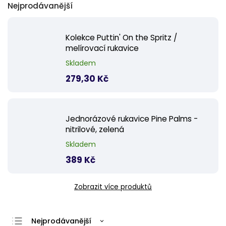
Nejprodávanější
Kolekce Puttin' On the Spritz /
melírovací rukavice
Skladem
279,30 Kč
Jednorázové rukavice Pine Palms -
nitrilové, zelená
Skladem
389 Kč
Zobrazit více produktů
Nejprodávanější