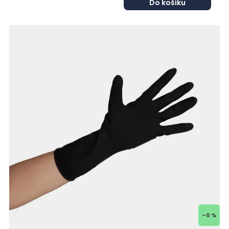
Do košíku
–0 %