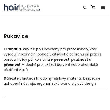
Rukavice
Framar rukavice
jsou navrženy pro profesionály, kteří
vyžadují maximální pohodlí, citlivost a ochranu při práci s
barvou. Každý pár kombinuje
pevnost, pružnost a
přesnost
– ideální pro jakékoli barvení nebo chemické
ošetření vlasů.
Důležité vlastnosti:
odolný nitrilový materiál, bezpečné
uchopení nástrojů, ergonomický tvar a stylový design.
.