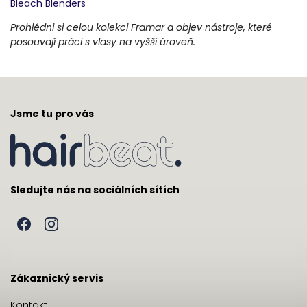
Bleach Blenders
Prohlédni si celou kolekci Framar a objev nástroje, které
posouvají práci s vlasy na vyšší úroveň.
Jsme tu pro vás
Sledujte nás na sociálních sítích
Zákaznický servis
Kontakt