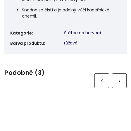
Snadno se čistí a je odolný vůči kadeřnické
chemii.
Štětce na barvení
Kategorie
:
růžová
Barva produktu
:
Podobné (3)
Next