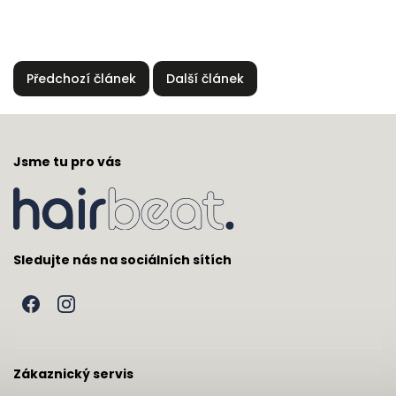
Předchozí článek
Další článek
Jsme tu pro vás
Sledujte nás na sociálních sítích
Zákaznický servis