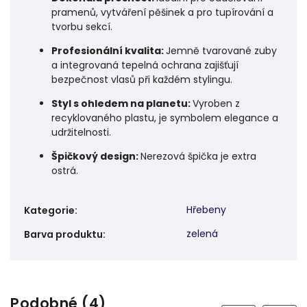
pramenů, vytváření pěšinek a pro tupírování a
tvorbu sekcí.
Profesionální kvalita:
Jemně tvarované zuby
a integrovaná tepelná ochrana zajišťují
bezpečnost vlasů při každém stylingu.
Styl s ohledem na planetu:
Vyroben z
recyklovaného plastu, je symbolem elegance a
udržitelnosti.
Špičkový design:
Nerezová špička je extra
ostrá.
Hřebeny
Kategorie
:
zelená
Barva produktu
:
Podobné (4)