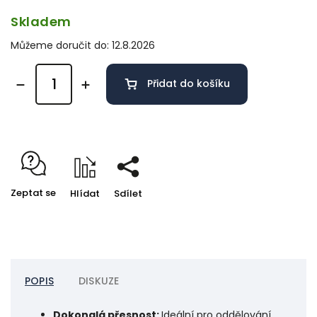
Skladem
Můžeme doručit do:
12.8.2026
Přidat do košíku
Zeptat se
Hlídat
Sdílet
POPIS
DISKUZE
Dokonalá přesnost:
Ideální pro oddělování