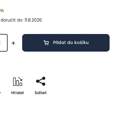
em
oručit do:
11.8.2026
Přidat do košíku
e
Hlídat
Sdílet