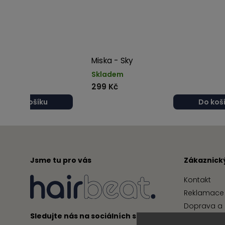
Miska - Sky
Skladem
299 Kč
Do košíku
Do koš
Jsme tu pro vás
Zákaznický
Kontakt
Reklamace 
Doprava a 
Sledujte nás na sociálních sítích
Obchodní 