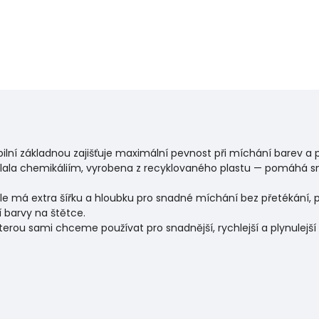
ilní základnou zajišťuje maximální pevnost při míchání barev a 
lala chemikáliím, vyrobena z recyklovaného plastu — pomáhá sn
 má extra šířku a hloubku pro snadné míchání bez přetékání,
 barvy na štětce.
kterou sami chceme používat pro snadnější, rychlejší a plynulejší