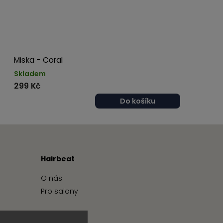
Miska - Coral
Skladem
299 Kč
Do košíku
Hairbeat
O nás
Pro salony