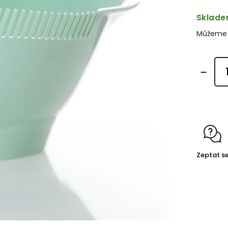
Sklad
Můžeme d
Zeptat s