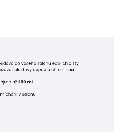
přidává do vašeho salonu eco-chic styl.
ižovat plastový odpad a chrání naši
 pojme až
250 ml.
 míchání v salonu.