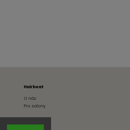
Hairbeat
O nás
Pro salony