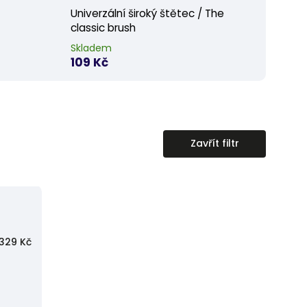
Univerzální široký štětec / The
classic brush
Skladem
109 Kč
Zavřít filtr
329
Kč