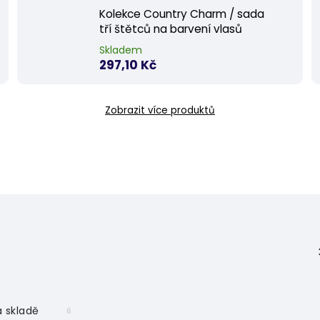
Kolekce Country Charm / sada
tří štětců na barvení vlasů
Skladem
297,10 Kč
Zobrazit více produktů
 skladě
6