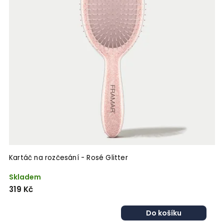
Kartáč na rozčesání - Rosé Glitter
Skladem
319 Kč
Do košíku