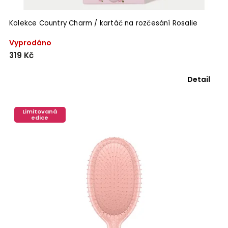
Kolekce Country Charm / kartáč na rozčesání Rosalie
Vyprodáno
319 Kč
Detail
Limitovaná
edice