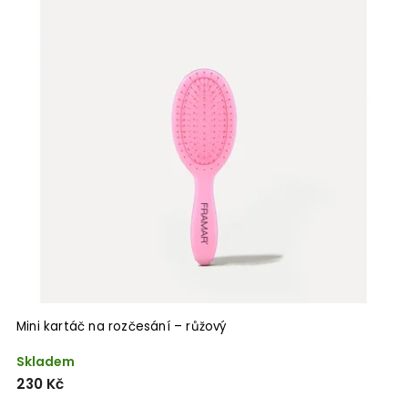
Mini kartáč na rozčesání – růžový
Skladem
230 Kč