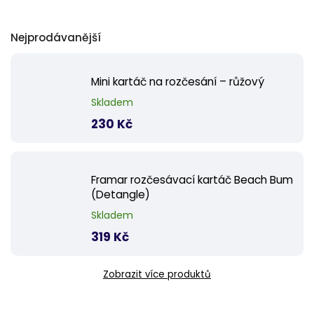
Nejprodávanější
Mini kartáč na rozčesání – růžový
Skladem
230 Kč
Framar rozčesávací kartáč Beach Bum
(Detangle)
Skladem
319 Kč
Zobrazit více produktů