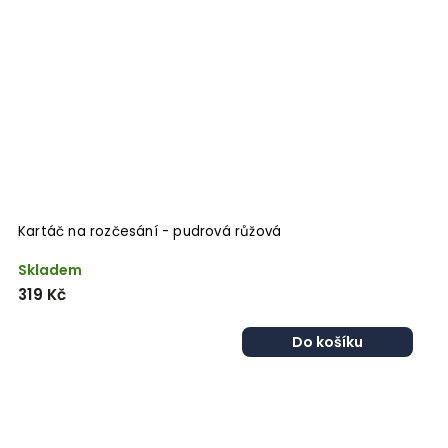
Kartáč na rozčesání - pudrová růžová
Skladem
319 Kč
Do košíku