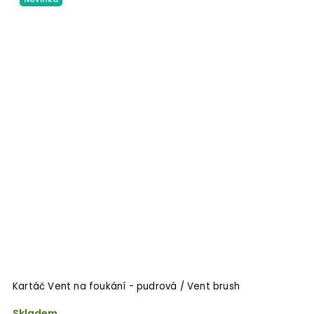
Kartáč Vent na foukání - pudrová / Vent brush
Skladem