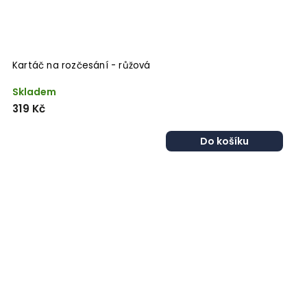
Kartáč na rozčesání - růžová
Skladem
319 Kč
Do košíku