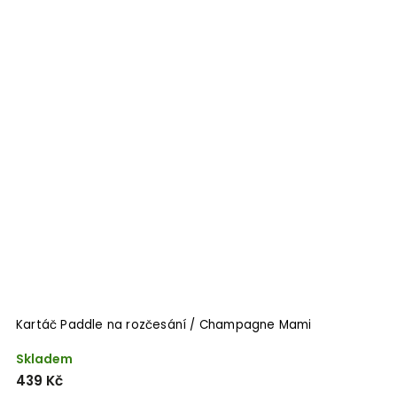
Kartáč Paddle na rozčesání / Champagne Mami
Skladem
439 Kč