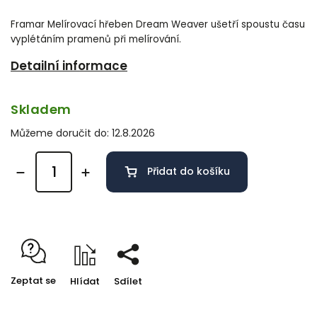
Framar Melírovací hřeben Dream Weaver ušetří spoustu času
vyplétáním pramenů při melírování.
Detailní informace
Skladem
Můžeme doručit do:
12.8.2026
Přidat do košíku
Zeptat se
Hlídat
Sdílet