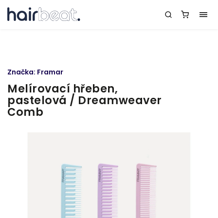
Značka:
Framar
Melírovací hřeben,
pastelová / Dreamweaver
Comb