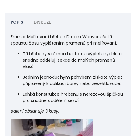
POPIS
DISKUZE
Framar Melírovací hřeben Dream Weaver ušetří
spoustu času vyplétáním pramenů při melírování.
Tři hřebeny s různou hustotou výpletu rychle a
snadno oddělují sekce do malých pramenů
vlasů.
Jedním jednoduchým pohybem získáte výplet
připravený k aplikaci barvy nebo zesvětlovače.
Lehká konstrukce hřebenu s nerezovou špičkou
pro snadné oddělení sekcí.
Balení obsahuje 3 kusy.