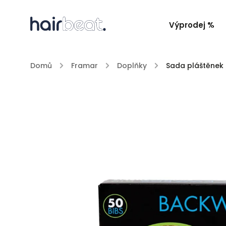
Výprodej %
Domů
/
Framar
/
Doplňky
/
Sada pláštěnek 