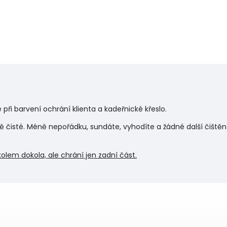
při barvení ochrání klienta a kadeřnické křeslo.
 čisté. Méně nepořádku, sundáte, vyhodíte a žádné další čištění
olem dokola, ale chrání jen zadní část.