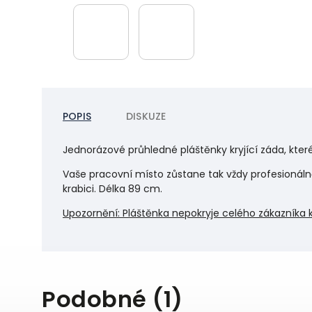
POPIS
DISKUZE
Jednorázové průhledné pláštěnky kryjící záda, které 
Vaše pracovní místo zůstane tak vždy profesionálně
krabici. Délka 89 cm.
Upozornění: Pláštěnka nepokryje celého zákazníka k
Podobné (1)