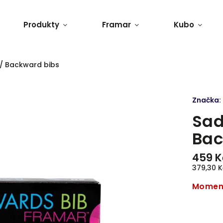
Produkty
Framar
Kubo
/ Backward bibs
Značka:
Sad
Bac
459 K
379,30 
Moment