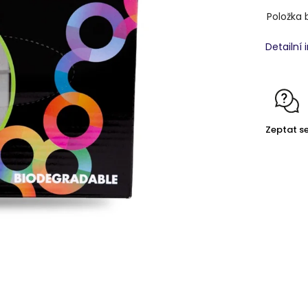
Položka 
Detailní
Zeptat s