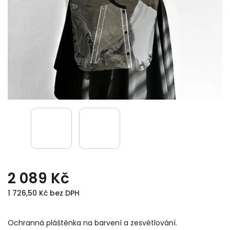
2 089 Kč
1 726,50 Kč bez DPH
Ochranná pláštěnka na barvení a zesvětlování.