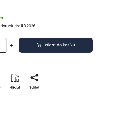
em
oručit do:
11.8.2026
Přidat do košíku
e
Hlídat
Sdílet