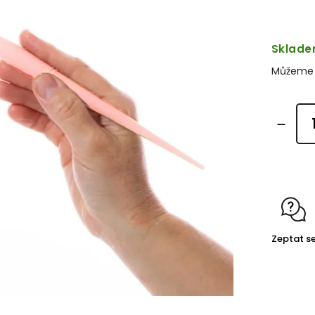
Sklad
Můžeme d
Zeptat s