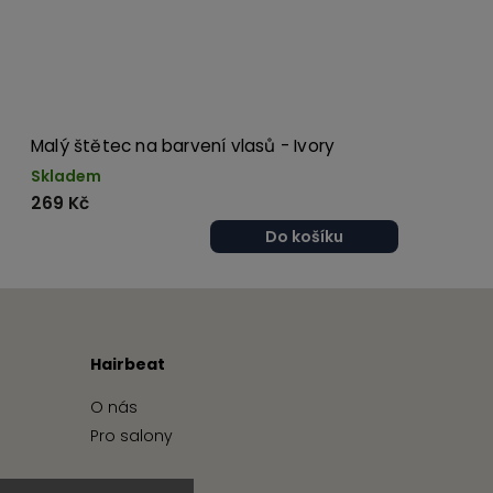
Malý štětec na barvení vlasů - Ivory
Skladem
269 Kč
Do košíku
Hairbeat
O nás
Pro salony