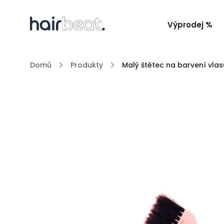
Výprodej %
Domů
/
Produkty
/
Malý štětec na barvení vlas