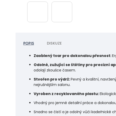
POPIS
DISKUZE
Zaoblený tvar pro dokonalou přesnost:
Er
Odolné, zužující se štětiny pro precizní ap
odolají zkoušce časem.
Stvořen pro výdrž:
Pevný a kvalitní, navržen
nejrušnějším salonu.
Vyroben z recyklovaného plastu:
Ekologick
Vhodný pro jemné detailní práce a dokonalou 
Snadno se čistí a je odolný vůči kadeřnické c