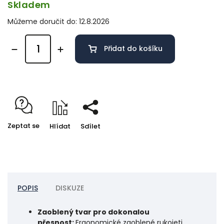
Skladem
Můžeme doručit do:
12.8.2026
Přidat do košíku
Zeptat se
Hlídat
Sdílet
POPIS
DISKUZE
Zaoblený tvar pro dokonalou
přesnost:
Ergonomické zaoblené rukojeti