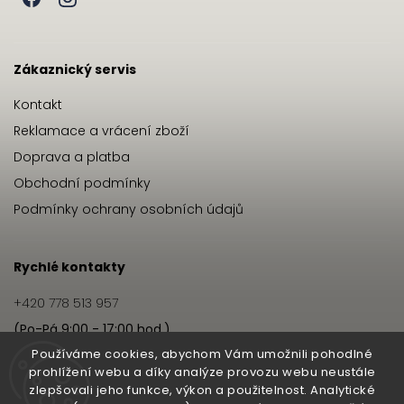
Zákaznický servis
Kontakt
Reklamace a vrácení zboží
Doprava a platba
Obchodní podmínky
Podmínky ochrany osobních údajů
Rychlé kontakty
+420 778 513 957
(Po-Pá 9:00 - 17:00 hod.)
info@hairbeat.cz
Používáme cookies, abychom Vám umožnili pohodlné
prohlížení webu a díky analýze provozu webu neustále
zlepšovali jeho funkce, výkon a použitelnost. Analytické