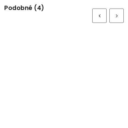
Podobné (4)
Next