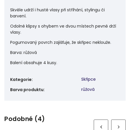
Skvěle udrží i husté vlasy při stříhání, stylingu či
barvení.
Odolné klipsy s ohybem ve dvou místech pevně drží
vlasy.
Pogumovaný povrch zajišťuje, že skřipec neklouže.
Barva: růžová
Balení obsahuje 4 kusy.
Skřipce
Kategorie
:
růžová
Barva produktu
:
Podobné (4)
Next