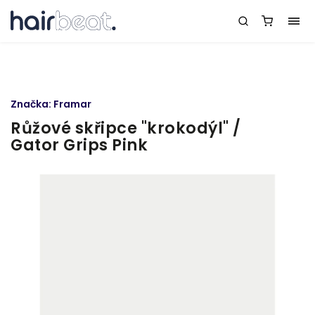
Značka:
Framar
Růžové skřipce "krokodýl" /
Gator Grips Pink