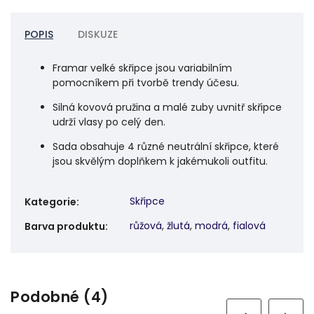
POPIS
DISKUZE
Framar velké skřipce jsou variabilním
pomocníkem při tvorbě trendy účesu.
Silná kovová pružina a malé zuby uvnitř skřipce
udrží vlasy po celý den.
Sada obsahuje 4 různé neutrální skřipce, které
jsou skvělým doplňkem k jakémukoli outfitu.
Skřipce
Kategorie
:
růžová
,
žlutá
,
modrá
,
fialová
Barva produktu
:
Podobné (4)