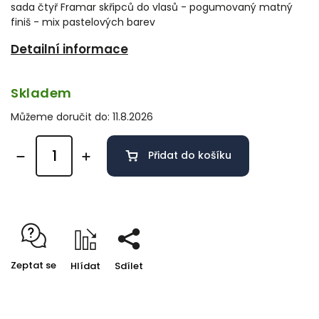
sada čtyř Framar skřipců do vlasů - pogumovaný matný
finiš - mix pastelových barev
Detailní informace
Skladem
Můžeme doručit do:
11.8.2026
Přidat do košíku
Zeptat se
Hlídat
Sdílet