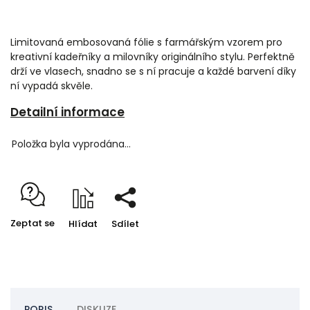
Limitovaná embosovaná fólie s farmářským vzorem pro
kreativní kadeřníky a milovníky originálního stylu. Perfektně
drží ve vlasech, snadno se s ní pracuje a každé barvení díky
ní vypadá skvěle.
Detailní informace
Položka byla vyprodána…
Zeptat se
Hlídat
Sdílet
POPIS
DISKUZE