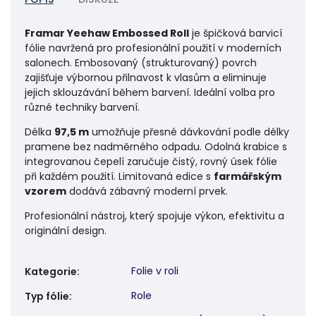
Framar Yeehaw Embossed Roll
je špičková barvicí
fólie navržená pro profesionální použití v moderních
salonech. Embosovaný (strukturovaný) povrch
zajišťuje výbornou přilnavost k vlasům a eliminuje
jejich sklouzávání během barvení. Ideální volba pro
různé techniky barvení.
Délka
97,5 m
umožňuje přesné dávkování podle délky
pramene bez nadměrného odpadu. Odolná krabice s
integrovanou čepelí zaručuje čistý, rovný úsek fólie
při každém použití. Limitovaná edice s
farmářským
vzorem
dodává zábavný moderní prvek.
Profesionální nástroj, který spojuje výkon, efektivitu a
originální design.
Folie v roli
Kategorie
:
Role
Typ fólie
: