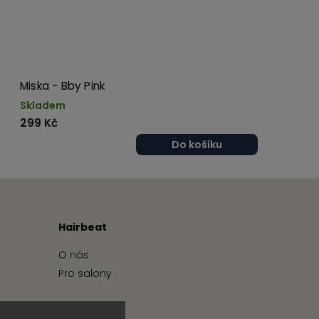
Miska - Bby Pink
Skladem
299 Kč
Do košíku
Hairbeat
O nás
Pro salony