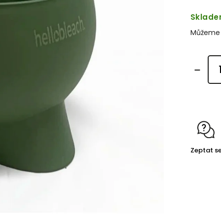
Sklad
Můžeme d
Zeptat s