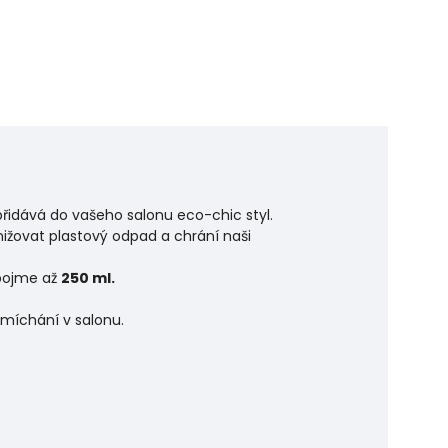
přidává do vašeho salonu eco-chic styl.
ižovat plastový odpad a chrání naši
 pojme až
250 ml.
 míchání v salonu.