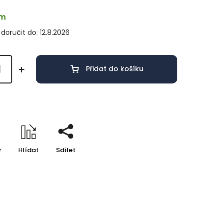
em
oručit do:
12.8.2026
Přidat do košíku
e
Hlídat
Sdílet